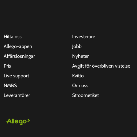
Hitta oss
Investerare
Allego-appen
Jobb
Affärslösningar
Nyheter
Pris
Avgift för överbliven vistelse
Live support
Kvitto
NMBS
Om oss
Leverantörer
Stroometiket