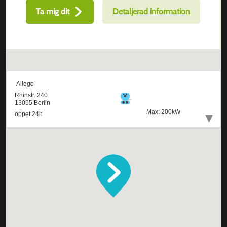
Ta mig dit
Detaljerad information