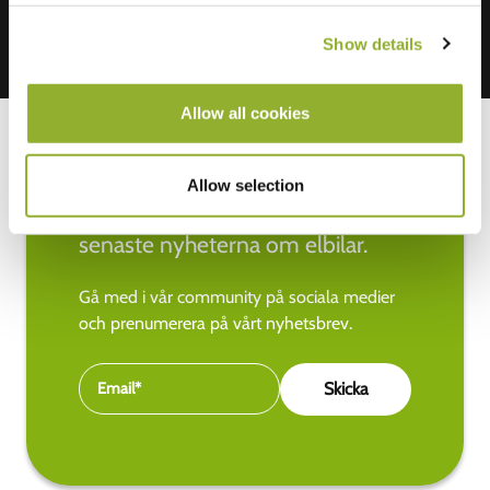
Show details
Allow all cookies
Allow selection
Håll dig uppdaterad med de
senaste nyheterna om elbilar.
Gå med i vår community på sociala medier
och prenumerera på vårt nyhetsbrev.