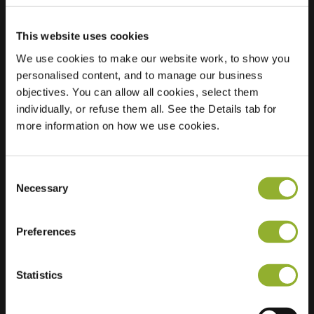
This website uses cookies
We use cookies to make our website work, to show you
Plats
Ringlaan 32
personalised content, and to manage our business
8500 Kortrijk
objectives. You can allow all cookies, select them
Belgien
individually, or refuse them all. See the Details tab for
more information on how we use cookies.
Ultra-Fast
2 of 2 available
Charging
Regular Charging
2 of 2 available
Consent
Necessary
Selection
Preferences
Statistics
Ytterligare information