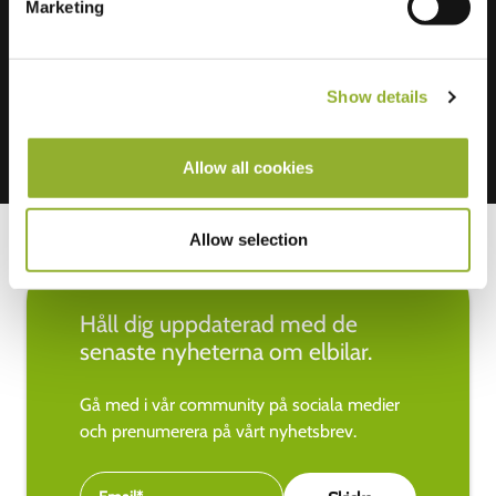
Marketing
Vi accepterar: American Express,
Mastercard, VISA, Chargecard,
Show details
Allow all cookies
Allow selection
Håll dig uppdaterad med de
senaste nyheterna om elbilar.
Gå med i vår community på sociala medier
och prenumerera på vårt nyhetsbrev.