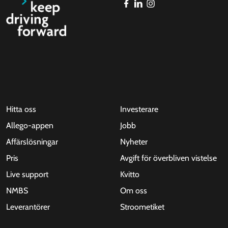
Hitta oss
Investerare
Allego-appen
Jobb
Affärslösningar
Nyheter
Pris
Avgift för överbliven vistelse
Live support
Kvitto
NMBS
Om oss
Leverantörer
Stroometiket