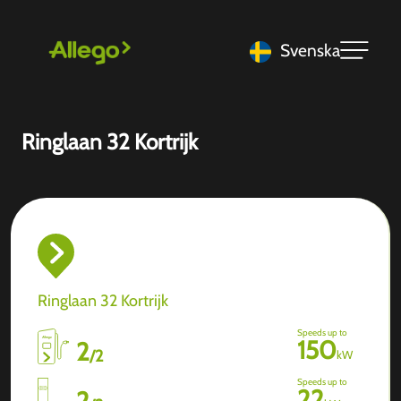
Svenska
Ringlaan 32 Kortrijk
Ringlaan 32 Kortrijk
Speeds up to
150
2
/
2
kW
Speeds up to
22
2