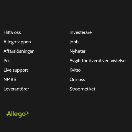
Hitta oss
Investerare
Allego-appen
Jobb
Affärslösningar
Nyheter
Pris
Avgift för överbliven vistelse
Live support
Kvitto
NMBS
Om oss
Leverantörer
Stroometiket