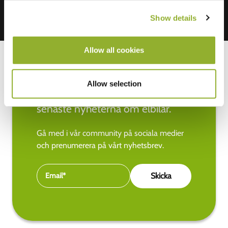
Show details
Allow all cookies
Allow selection
Håll dig uppdaterad med de
senaste nyheterna om elbilar.
Gå med i vår community på sociala medier
och prenumerera på vårt nyhetsbrev.