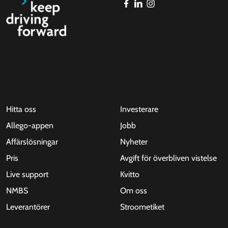
Hitta oss
Investerare
Allego-appen
Jobb
Affärslösningar
Nyheter
Pris
Avgift för överbliven vistelse
Live support
Kvitto
NMBS
Om oss
Leverantörer
Stroometiket