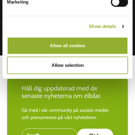
Marketing
Vi accepterar: American Express,
Mastercard, VISA, Chargecard,
Show details
Allow all cookies
Allow selection
Håll dig uppdaterad med de
senaste nyheterna om elbilar.
Gå med i vår community på sociala medier
och prenumerera på vårt nyhetsbrev.