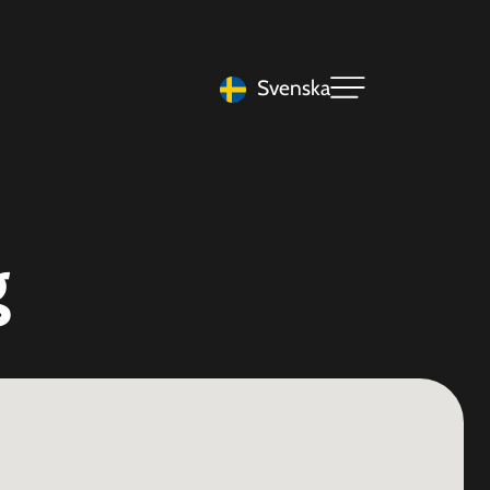
Svenska
g