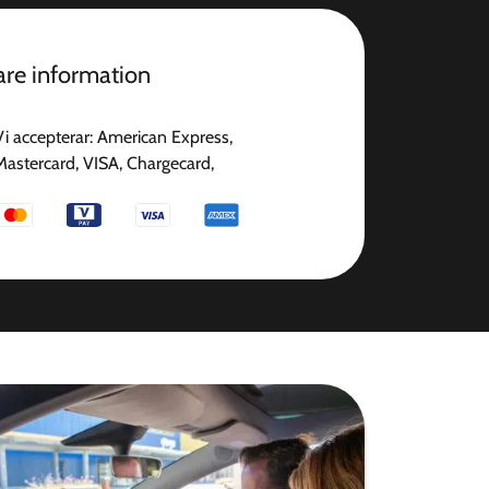
gare information
Vi accepterar: American Express,
Mastercard, VISA, Chargecard,