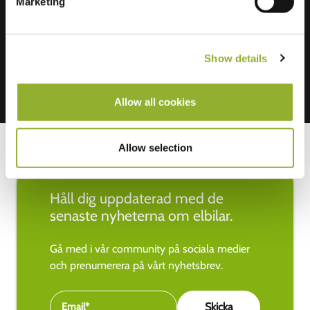
Marketing
Vi accepterar: American Express,
Mastercard, VISA, Chargecard,
Show details
Allow all cookies
Allow selection
Håll dig uppdaterad med de
senaste nyheterna om elbilar.
Gå med i vår community på sociala medier
och prenumerera på vårt nyhetsbrev.