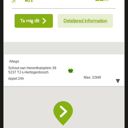
Ta mig dit
Detaljerad information