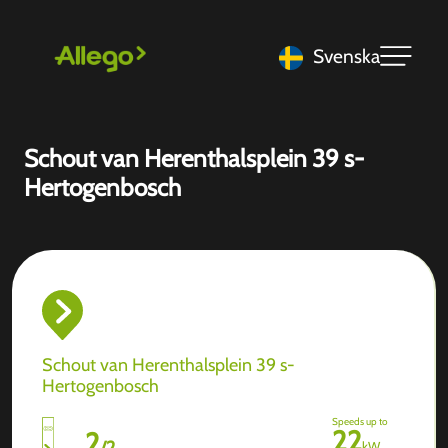
Svenska
Schout van Herenthalsplein 39 s-
Hertogenbosch
Schout van Herenthalsplein 39 s-
Hertogenbosch
Speeds up to
22
2
/
2
kW