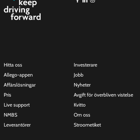
Hitta oss
Investerare
Allego-appen
Jobb
Affärslösningar
Nyheter
Pris
Avgift för överbliven vistelse
Live support
Kvitto
NMBS
Om oss
Leverantörer
Stroometiket