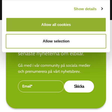
Show details
Allow all cookies
Allow selection
Håll dig uppdaterad med de
senaste nyheterna om elbilar.
Gå med i vår community på sociala medier
och prenumerera på vårt nyhetsbrev.