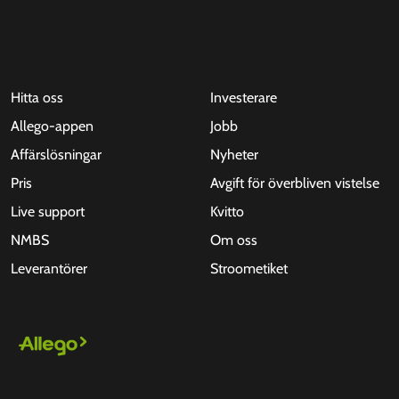
Hitta oss
Investerare
Allego-appen
Jobb
Affärslösningar
Nyheter
Pris
Avgift för överbliven vistelse
Live support
Kvitto
NMBS
Om oss
Leverantörer
Stroometiket