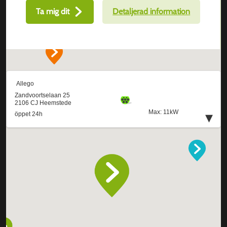
Ta mig dit
Detaljerad information