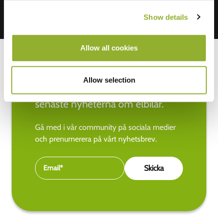
Show details
Allow all cookies
Allow selection
Håll dig uppdaterad med de
senaste nyheterna om elbilar.
Gå med i vår community på sociala medier
och prenumerera på vårt nyhetsbrev.