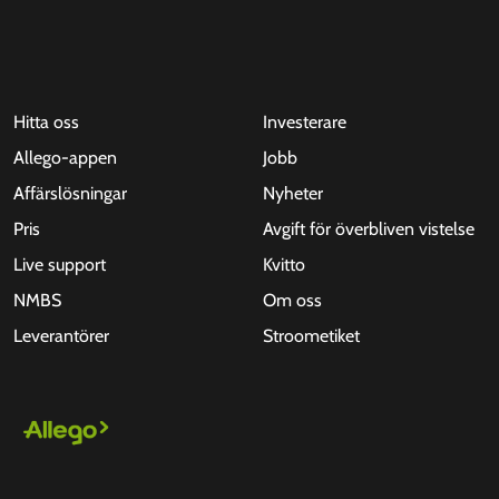
Hitta oss
Investerare
Allego-appen
Jobb
Affärslösningar
Nyheter
Pris
Avgift för överbliven vistelse
Live support
Kvitto
NMBS
Om oss
Leverantörer
Stroometiket