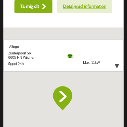
Ta mig dit
Detaljerad information