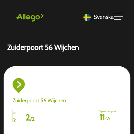
Svenska
Zuiderpoort 56 Wijchen
Zuiderpoort 56 Wijchen
Speeds up to
11
2
/
2
kW