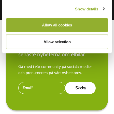
Show details
Allow all cookies
Allow selection
Håll dig uppdaterad med de
senaste nyheterna om elbilar.
Gå med i vår community på sociala medier
och prenumerera på vårt nyhetsbrev.