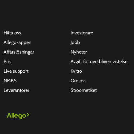
Hitta oss
Investerare
Allego-appen
Jobb
Affärslösningar
Nyheter
Pris
Avgift för överbliven vistelse
Live support
Kvitto
NMBS
Om oss
Leverantörer
Stroometiket