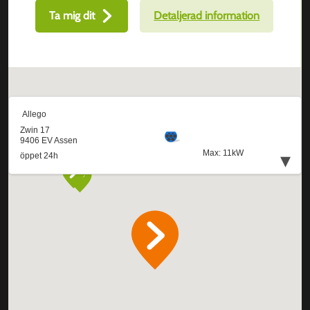
Ta mig dit
Detaljerad information