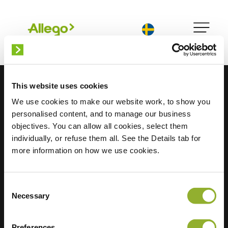
Svenska
This website uses cookies
We use cookies to make our website work, to show you
personalised content, and to manage our business
objectives. You can allow all cookies, select them
individually, or refuse them all. See the Details tab for
more information on how we use cookies.
Consent
Necessary
Selection
Hitta oss
Investerare
Allego-appen
Jobb
Preferences