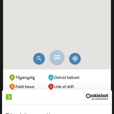
Tilgængelig
Delvist beboet
Fuldt besat
Ude af drift
Ukendt