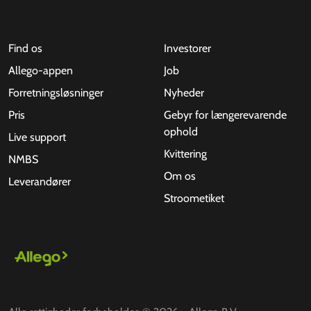
Find os
Investorer
Allego-appen
Job
Forretningsløsninger
Nyheder
Pris
Gebyr for længerevarende
ophold
Live support
Kvittering
NMBS
Om os
Leverandører
Stroometiket