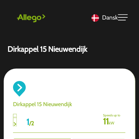
Dansk
Dirkappel 15 Nieuwendijk
Dirkappel 15 Nieuwendijk
Speeds up to
11
1
/
2
kW