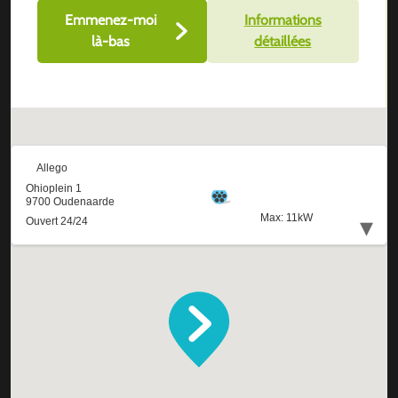
Emmenez-moi
Informations
là-bas
détaillées