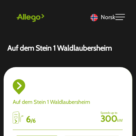
Norsk
Auf dem Stein 1 Waldlaubersheim
Auf dem Stein 1 Waldlaubersheim
Speeds up to
300
6
/
6
kW