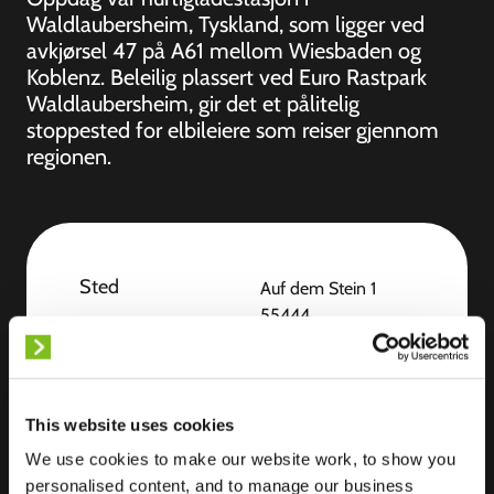
Waldlaubersheim, Tyskland, som ligger ved
avkjørsel 47 på A61 mellom Wiesbaden og
Koblenz. Beleilig plassert ved Euro Rastpark
Waldlaubersheim, gir det et pålitelig
stoppested for elbileiere som reiser gjennom
regionen.
Sted
Auf dem Stein 1
55444
Waldlaubersheim
Tyskland
Ultra-Fast
6 of 6 available
This website uses cookies
Charging
We use cookies to make our website work, to show you
personalised content, and to manage our business