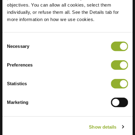
objectives. You can allow all cookies, select them
individually, or refuse them all. See the Details tab for
more information on how we use cookies.
Consent
Necessary
Selection
Preferences
Statistics
Ekstra informasjon
Marketing
Vi aksepterer: American Express,
Mastercard, VISA, Chargecard,
Show details