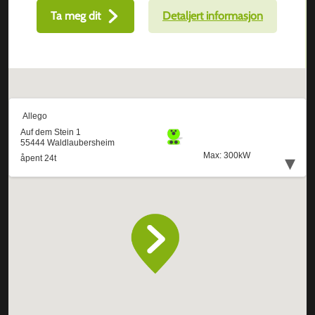
Ta meg dit
Detaljert informasjon