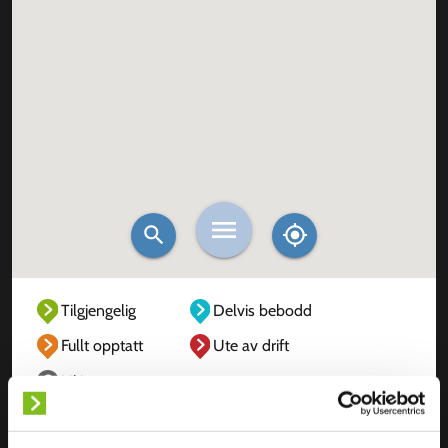
Tilgjengelig
Delvis bebodd
Fullt opptatt
Ute av drift
Ukjent