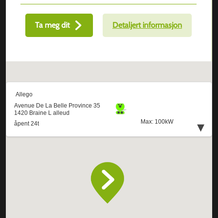
Ta meg dit
Detaljert informasjon