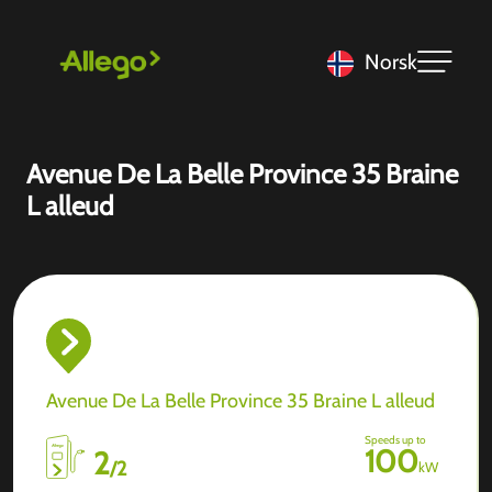
Norsk
Avenue De La Belle Province 35 Braine
L alleud
Avenue De La Belle Province 35 Braine L alleud
Speeds up to
100
2
/
2
kW