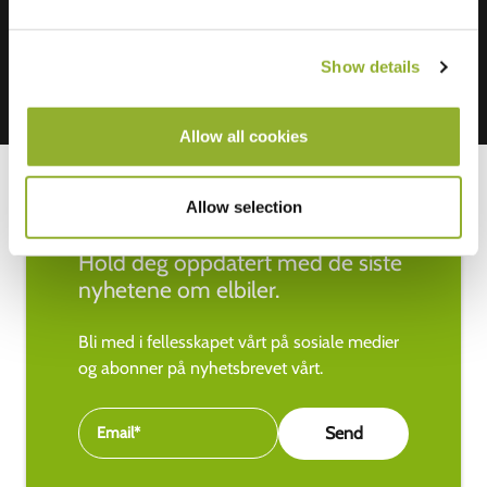
Show details
Allow all cookies
Allow selection
Hold deg oppdatert med de siste
nyhetene om elbiler.
Bli med i fellesskapet vårt på sosiale medier
og abonner på nyhetsbrevet vårt.