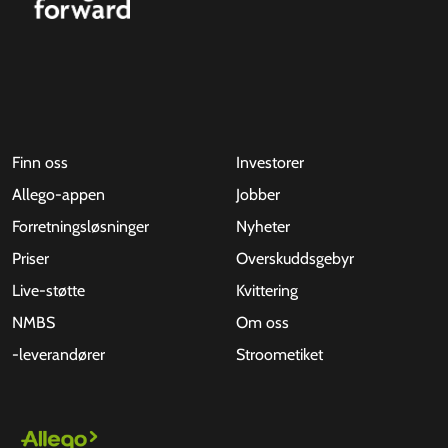
Finn oss
Investorer
Allego-appen
Jobber
Forretningsløsninger
Nyheter
Priser
Overskuddsgebyr
Live-støtte
Kvittering
NMBS
Om oss
-leverandører
Stroometiket