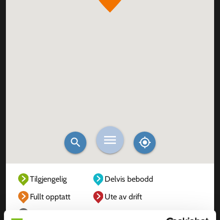
Tilgjengelig
Delvis bebodd
Fullt opptatt
Ute av drift
Ukjent