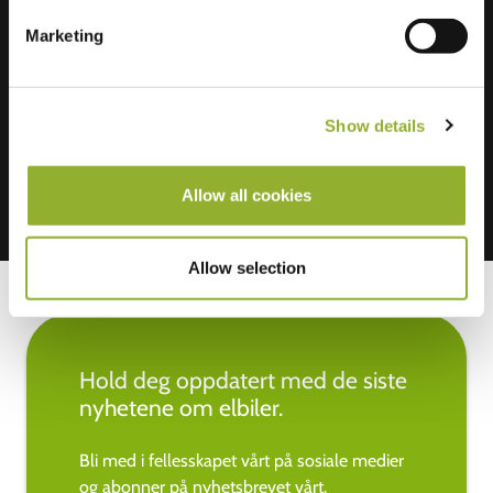
Ekstra informasjon
Marketing
Vi aksepterer: American Express,
Mastercard, VISA, Chargecard,
Show details
Allow all cookies
Allow selection
Hold deg oppdatert med de siste
nyhetene om elbiler.
Bli med i fellesskapet vårt på sosiale medier
og abonner på nyhetsbrevet vårt.