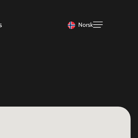
s
Norsk