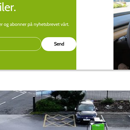
ler.
ier og abonner på nyhetsbrevet vårt.