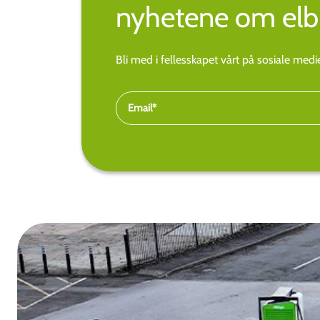
nyhetene om elbi
Bli med i fellesskapet vårt på sosiale med