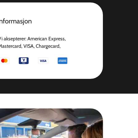
informasjon
Vi aksepterer: American Express,
Mastercard, VISA, Chargecard,