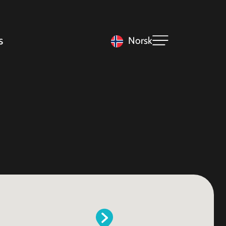
s
Norsk