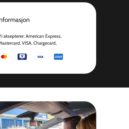
informasjon
Vi aksepterer: American Express,
Mastercard, VISA, Chargecard,