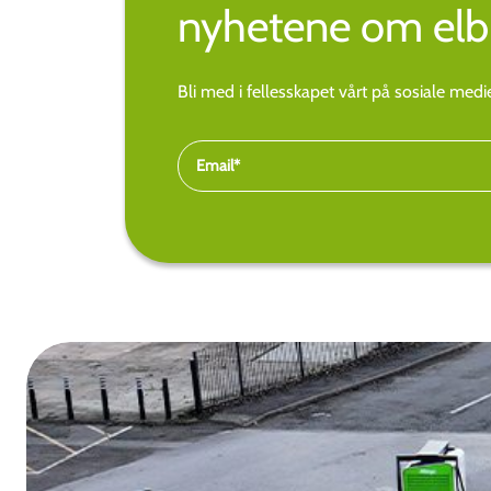
nyhetene om elbi
Bli med i fellesskapet vårt på sosiale med