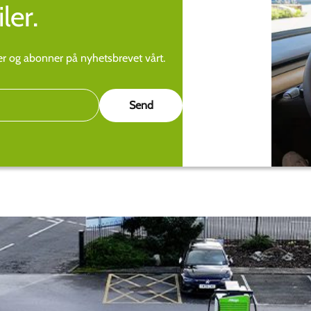
ler.
ier og abonner på nyhetsbrevet vårt.