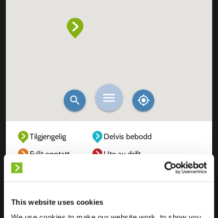
Tilgjengelig
Delvis bebodd
Fullt opptatt
Ute av drift
Ukjent
This website uses cookies
We use cookies to make our website work, to show you