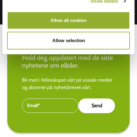
Show details
Allow all cookies
Allow selection
Hold deg oppdatert med de siste
nyhetene om elbiler.
Bli med i fellesskapet vårt på sosiale medier
og abonner på nyhetsbrevet vårt.