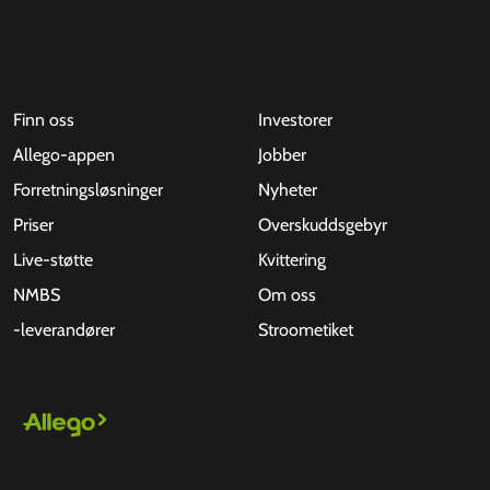
Finn oss
Investorer
Allego-appen
Jobber
Forretningsløsninger
Nyheter
Priser
Overskuddsgebyr
Live-støtte
Kvittering
NMBS
Om oss
-leverandører
Stroometiket