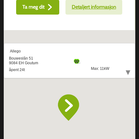
Ta meg dit
Detaljert informasjon