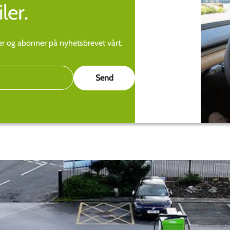
ler.
ier og abonner på nyhetsbrevet vårt.