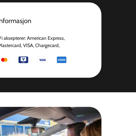
informasjon
Vi aksepterer: American Express,
Mastercard, VISA, Chargecard,