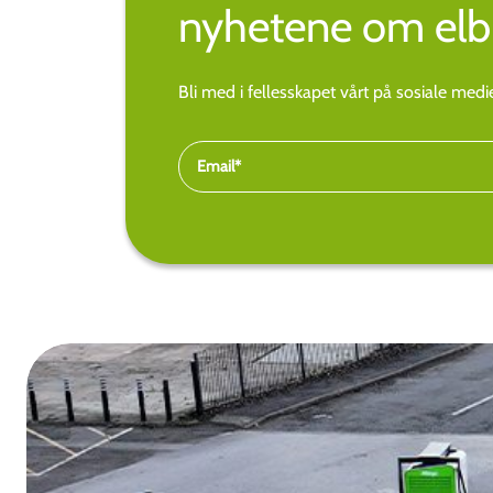
nyhetene om elbi
Bli med i fellesskapet vårt på sosiale med