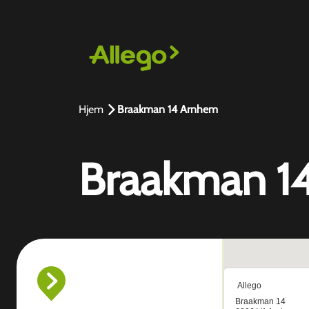
Hjem
Braakman 14 Arnhem
Braakman 1