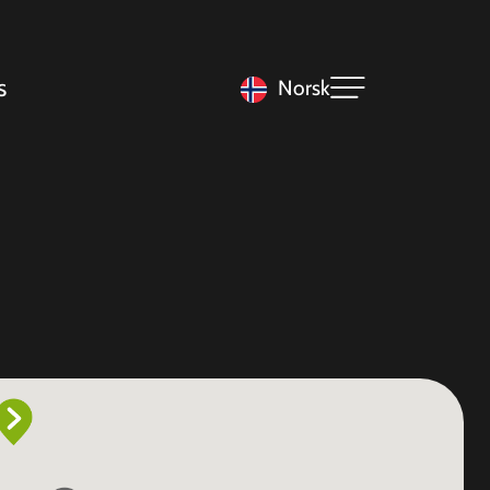
s
Norsk