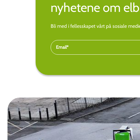
nyhetene om elbi
Bli med i fellesskapet vårt på sosiale med