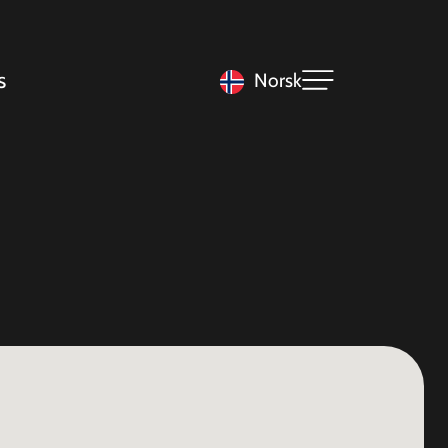
s
Norsk