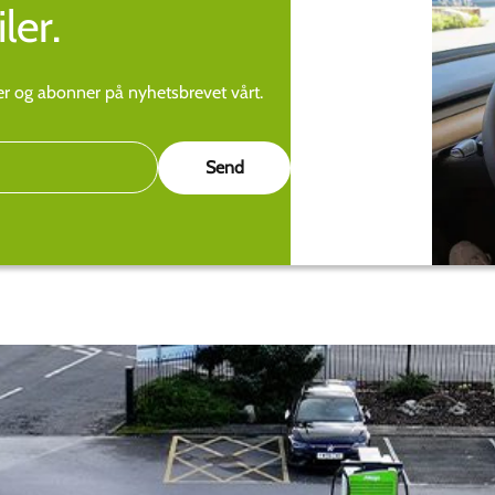
ler.
ier og abonner på nyhetsbrevet vårt.