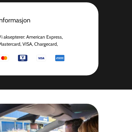
informasjon
Vi aksepterer: American Express,
Mastercard, VISA, Chargecard,