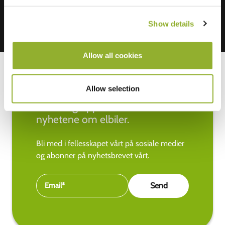
Show details
Allow all cookies
Allow selection
Hold deg oppdatert med de siste
nyhetene om elbiler.
Bli med i fellesskapet vårt på sosiale medier
og abonner på nyhetsbrevet vårt.