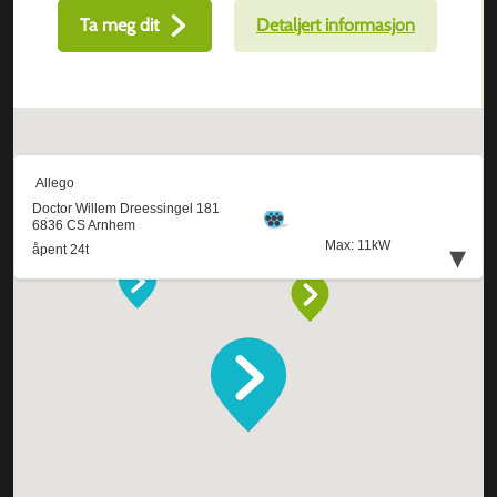
Ta meg dit
Detaljert informasjon