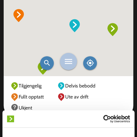
Tilgjengelig
Delvis bebodd
Fullt opptatt
Ute av drift
Ukjent