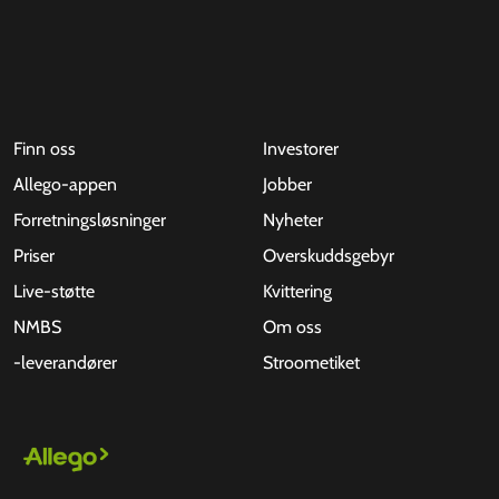
Finn oss
Investorer
Allego-appen
Jobber
Forretningsløsninger
Nyheter
Priser
Overskuddsgebyr
Live-støtte
Kvittering
NMBS
Om oss
-leverandører
Stroometiket