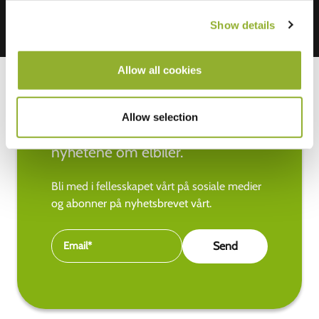
Show details
Allow all cookies
Allow selection
Hold deg oppdatert med de siste
nyhetene om elbiler.
Bli med i fellesskapet vårt på sosiale medier
og abonner på nyhetsbrevet vårt.