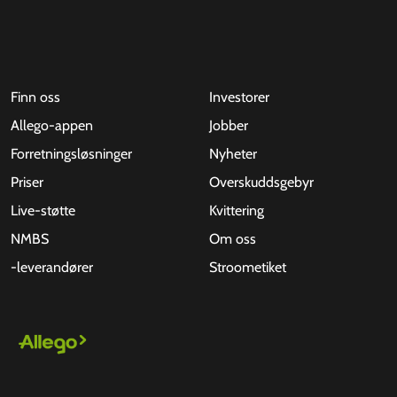
Finn oss
Investorer
Allego-appen
Jobber
Forretningsløsninger
Nyheter
Priser
Overskuddsgebyr
Live-støtte
Kvittering
NMBS
Om oss
-leverandører
Stroometiket