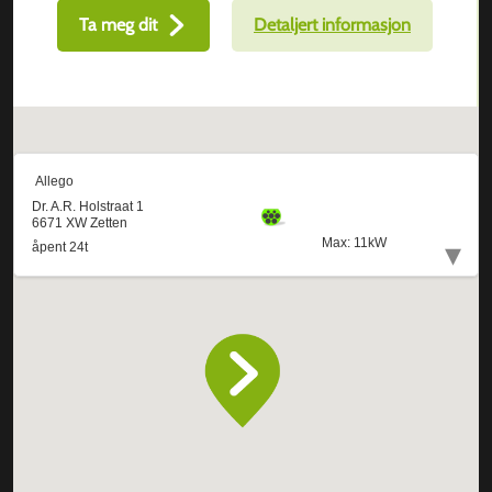
Ta meg dit
Detaljert informasjon