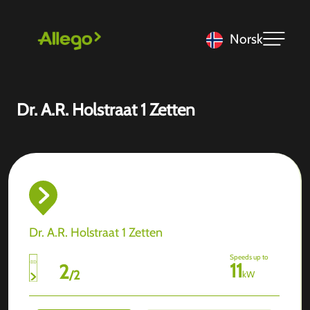
Norsk
Dr. A.R. Holstraat 1 Zetten
Dr. A.R. Holstraat 1 Zetten
Speeds up to
11
2
/
2
kW