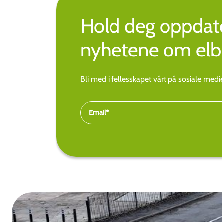
Hold deg oppdate
nyhetene om elbi
Bli med i fellesskapet vårt på sosiale med