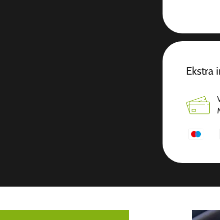
Ekstra 