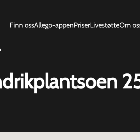
Finn oss
Allego-appen
Priser
Livestøtte
Om os
m
ndrikplantsoen 2