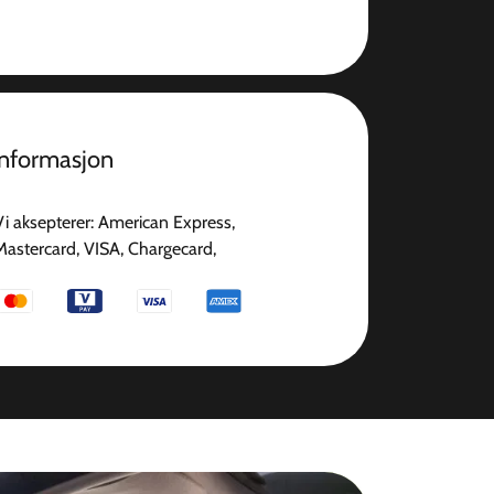
informasjon
Vi aksepterer: American Express,
Mastercard, VISA, Chargecard,