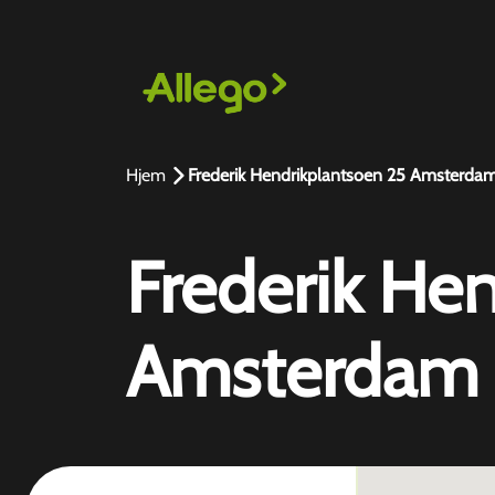
Hjem
Frederik Hendrikplantsoen 25 Amsterda
Frederik He
Amsterdam