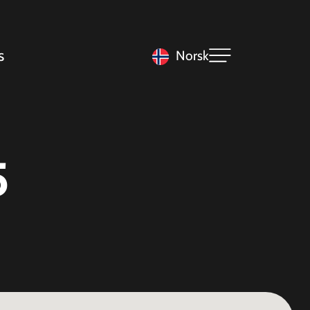
s
Norsk
5