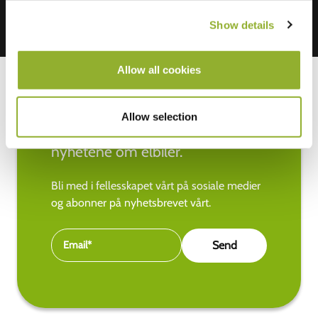
Show details
Allow all cookies
Allow selection
Hold deg oppdatert med de siste
nyhetene om elbiler.
Bli med i fellesskapet vårt på sosiale medier
og abonner på nyhetsbrevet vårt.