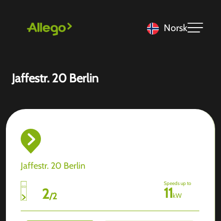
Norsk
Jaffestr. 20 Berlin
Jaffestr. 20 Berlin
Speeds up to
11
2
/
2
kW