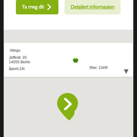
Ta meg dit
Detaljert informasjon