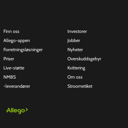
Finn oss
Investorer
Allego-appen
Jobber
Forretningsløsninger
Nyheter
Priser
Overskuddsgebyr
Live-støtte
Kvittering
NMBS
Om oss
-leverandører
Stroometiket