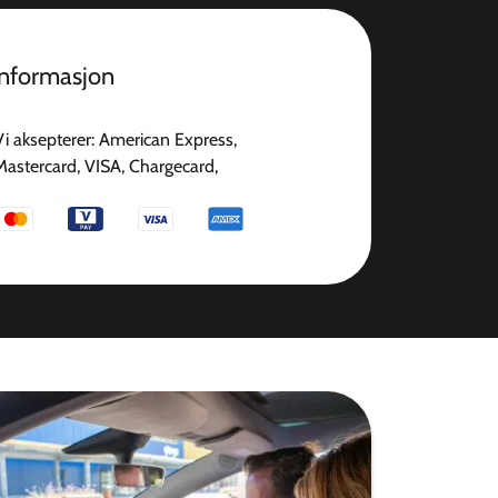
informasjon
Vi aksepterer: American Express,
Mastercard, VISA, Chargecard,