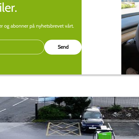
ler.
ier og abonner på nyhetsbrevet vårt.