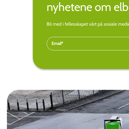
nyhetene om elbi
Bli med i fellesskapet vårt på sosiale med