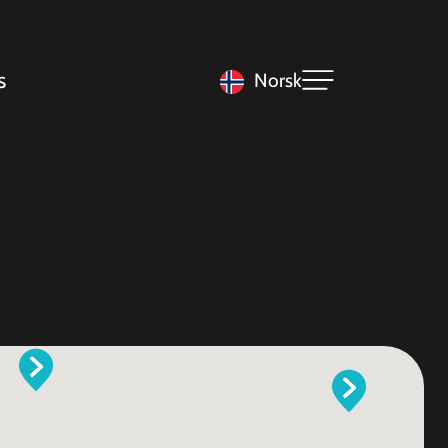
s
Norsk