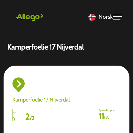
Norsk
Kamperfoelie 17 Nijverdal
Kamperfoelie 17 Nijverdal
Speeds up to
11
2
/
2
kW