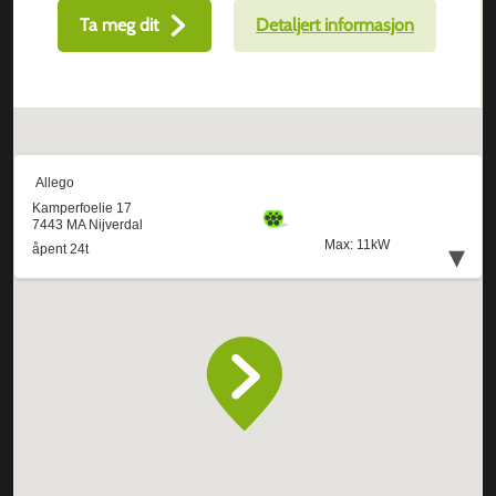
Ta meg dit
Detaljert informasjon