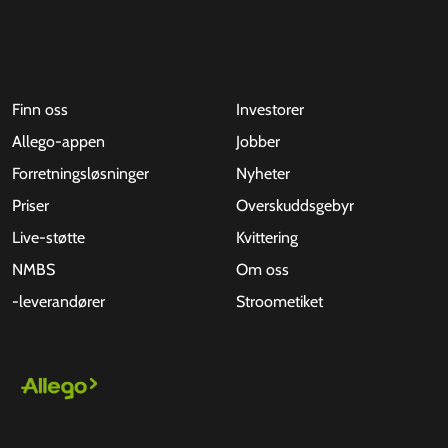
Finn oss
Investorer
Allego-appen
Jobber
Forretningsløsninger
Nyheter
Priser
Overskuddsgebyr
Live-støtte
Kvittering
NMBS
Om oss
-leverandører
Stroometiket