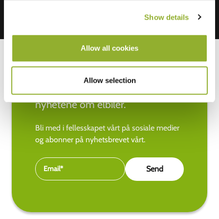
Show details
Allow all cookies
Allow selection
Hold deg oppdatert med de siste
nyhetene om elbiler.
Bli med i fellesskapet vårt på sosiale medier
og abonner på nyhetsbrevet vårt.