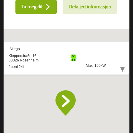
Ta meg dit
Detaljert informasjon