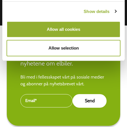
Show details
Allow all cookies
Allow selection
Hold deg oppdatert med de siste
nyhetene om elbiler.
Bli med i fellesskapet vårt på sosiale medier
og abonner på nyhetsbrevet vårt.