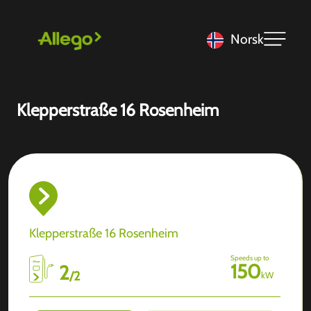
Norsk
Klepperstraße 16 Rosenheim
Klepperstraße 16 Rosenheim
Speeds up to
150
2
/
2
kW