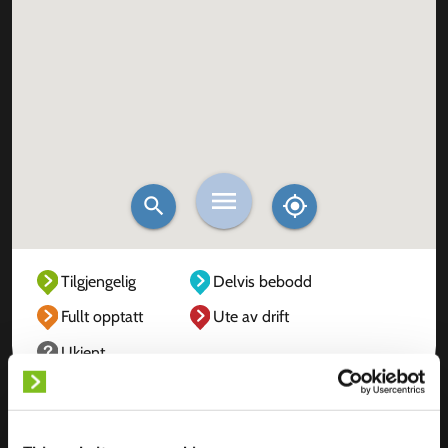
Tilgjengelig
Delvis bebodd
Fullt opptatt
Ute av drift
Ukjent