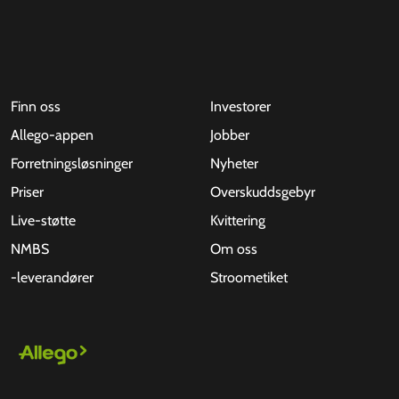
Finn oss
Investorer
Allego-appen
Jobber
Forretningsløsninger
Nyheter
Priser
Overskuddsgebyr
Live-støtte
Kvittering
NMBS
Om oss
-leverandører
Stroometiket