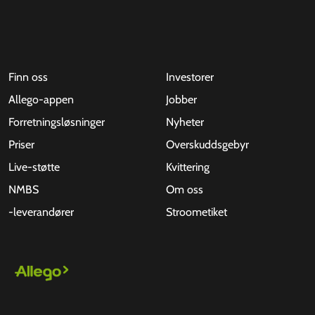
Finn oss
Investorer
Allego-appen
Jobber
Forretningsløsninger
Nyheter
Priser
Overskuddsgebyr
Live-støtte
Kvittering
NMBS
Om oss
-leverandører
Stroometiket