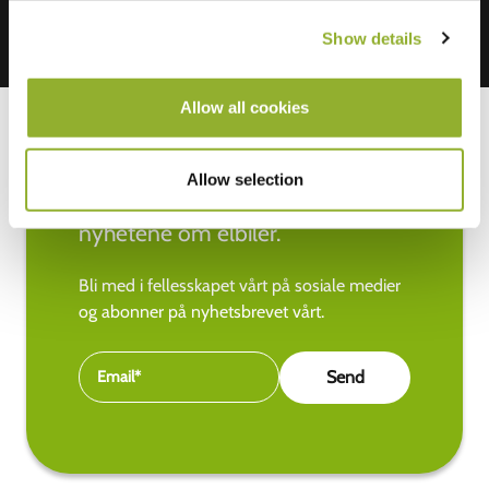
Show details
Allow all cookies
Allow selection
Hold deg oppdatert med de siste
nyhetene om elbiler.
Bli med i fellesskapet vårt på sosiale medier
og abonner på nyhetsbrevet vårt.