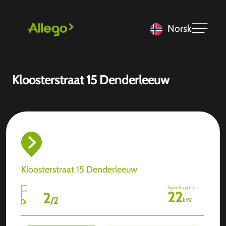
Norsk
Kloosterstraat 15 Denderleeuw
Kloosterstraat 15 Denderleeuw
Speeds up to
22
2
/
2
kW