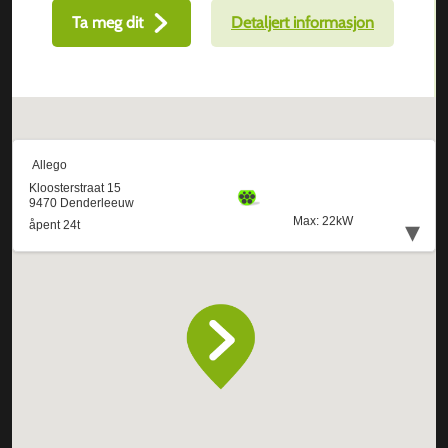
Ta meg dit
Detaljert informasjon