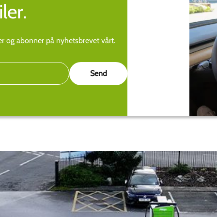
ler.
ier og abonner på nyhetsbrevet vårt.