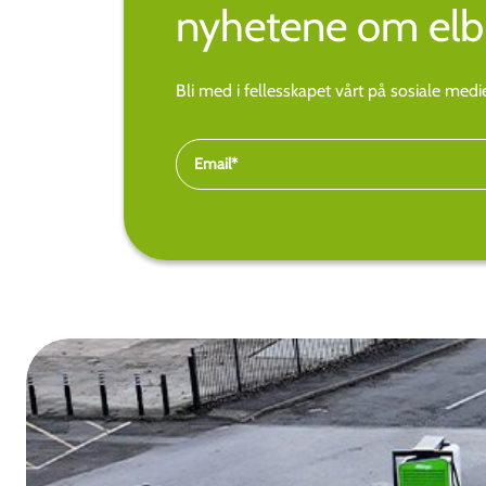
nyhetene om elbi
Bli med i fellesskapet vårt på sosiale med