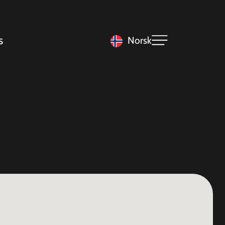
s
Norsk