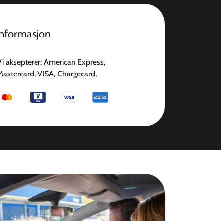
informasjon
Vi aksepterer: American Express,
Mastercard, VISA, Chargecard,