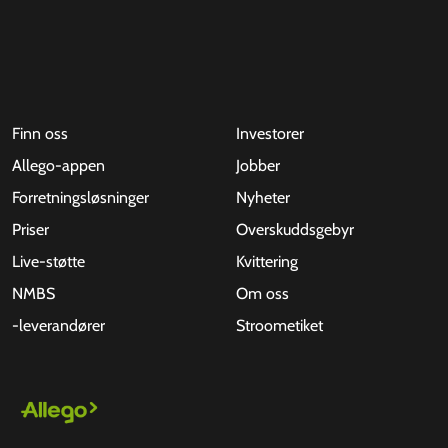
Finn oss
Investorer
Allego-appen
Jobber
Forretningsløsninger
Nyheter
Priser
Overskuddsgebyr
Live-støtte
Kvittering
NMBS
Om oss
-leverandører
Stroometiket