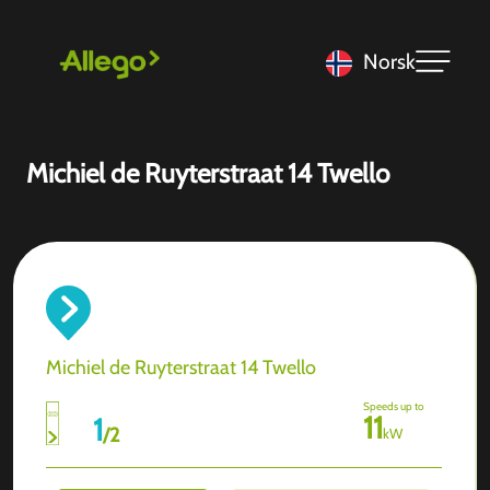
Norsk
Michiel de Ruyterstraat 14 Twello
Michiel de Ruyterstraat 14 Twello
Speeds up to
11
1
/
2
kW