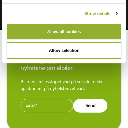
Show details
Allow all cookies
Allow selection
Hold deg oppdatert med de siste
nyhetene om elbiler.
Bli med i fellesskapet vårt på sosiale medier
og abonner på nyhetsbrevet vårt.