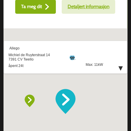
Ta meg dit
Detaljert informasjon