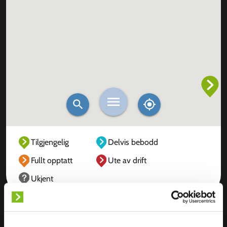
Tilgjengelig
Delvis bebodd
Fullt opptatt
Ute av drift
Ukjent