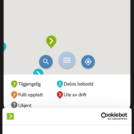
Tilgjengelig
Delvis bebodd
Fullt opptatt
Ute av drift
Ukjent