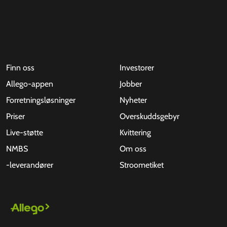
Finn oss
Investorer
Allego-appen
Jobber
Forretningsløsninger
Nyheter
Priser
Overskuddsgebyr
Live-støtte
Kvittering
NMBS
Om oss
-leverandører
Stroometiket