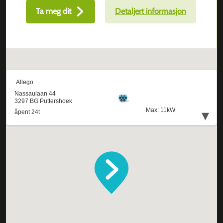
Ta meg dit
Detaljert informasjon