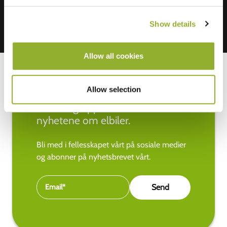
Show details
Allow all cookies
Allow selection
Hold deg oppdatert med de siste
nyhetene om elbiler.
Bli med i fellesskapet vårt på sosiale medier
og abonner på nyhetsbrevet vårt.