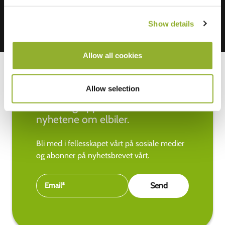
Show details
Allow all cookies
Allow selection
Hold deg oppdatert med de siste
nyhetene om elbiler.
Bli med i fellesskapet vårt på sosiale medier
og abonner på nyhetsbrevet vårt.