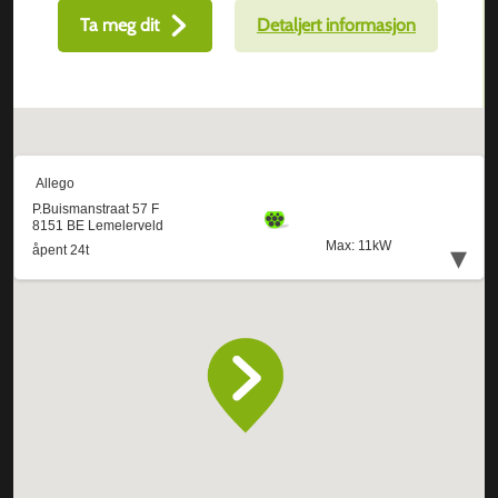
Ta meg dit
Detaljert informasjon