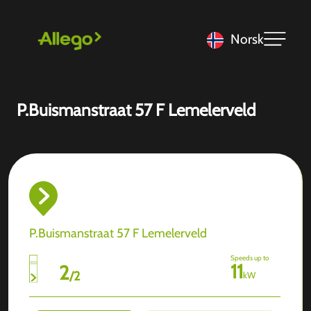
Norsk
P.Buismanstraat 57 F Lemelerveld
P.Buismanstraat 57 F Lemelerveld
Speeds up to
11
2
/
2
kW