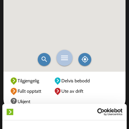
Tilgjengelig
Delvis bebodd
Fullt opptatt
Ute av drift
Ukjent