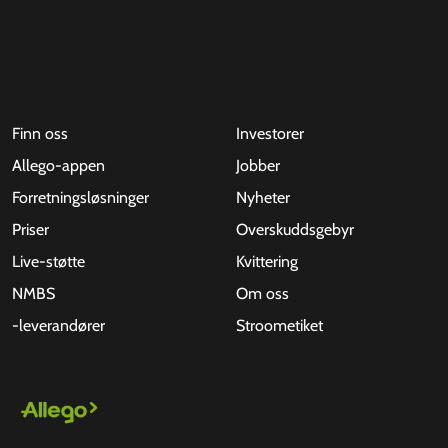
Finn oss
Investorer
Allego-appen
Jobber
Forretningsløsninger
Nyheter
Priser
Overskuddsgebyr
Live-støtte
Kvittering
NMBS
Om oss
-leverandører
Stroometiket