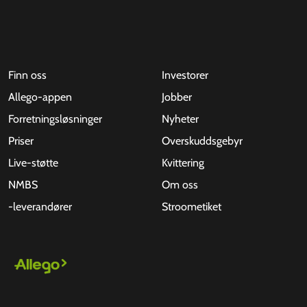
Finn oss
Investorer
Allego-appen
Jobber
Forretningsløsninger
Nyheter
Priser
Overskuddsgebyr
Live-støtte
Kvittering
NMBS
Om oss
-leverandører
Stroometiket