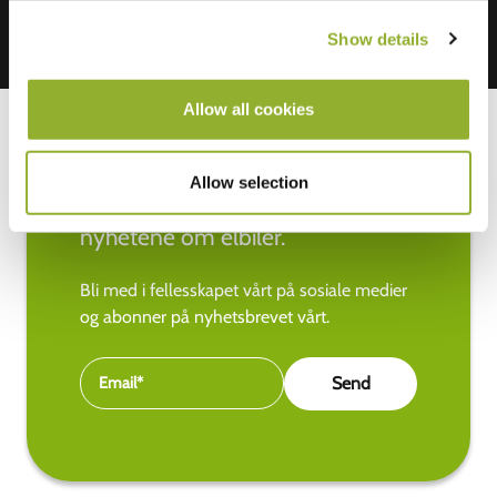
Show details
Allow all cookies
Allow selection
Hold deg oppdatert med de siste
nyhetene om elbiler.
Bli med i fellesskapet vårt på sosiale medier
og abonner på nyhetsbrevet vårt.