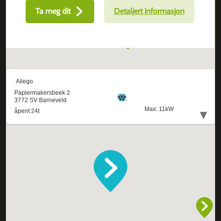
Ta meg dit
Detaljert informasjon