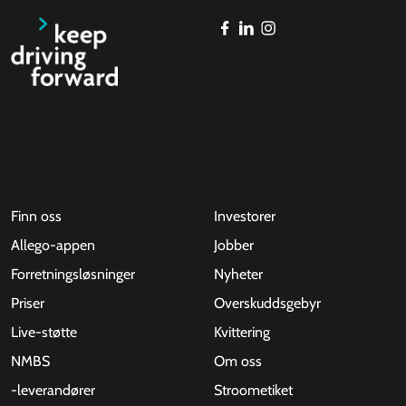
Finn oss
Investorer
Allego-appen
Jobber
Forretningsløsninger
Nyheter
Priser
Overskuddsgebyr
Live-støtte
Kvittering
NMBS
Om oss
-leverandører
Stroometiket