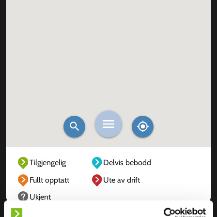
Tilgjengelig
Delvis bebodd
Fullt opptatt
Ute av drift
Ukjent