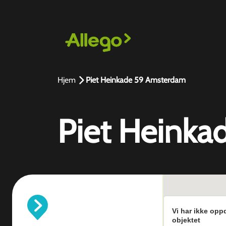
Hjem
Piet Heinkade 59 Amsterdam
Piet Heink