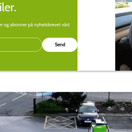
ler.
ier og abonner på nyhetsbrevet vårt.