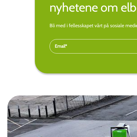
nyhetene om elbi
Bli med i fellesskapet vårt på sosiale med