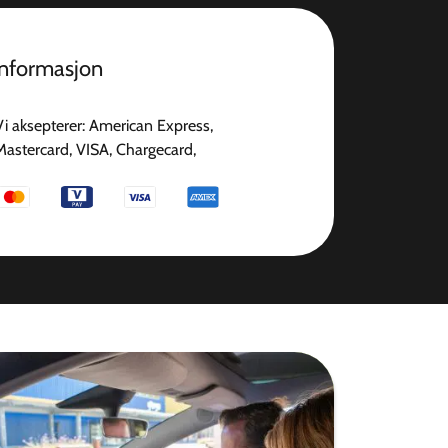
informasjon
Vi aksepterer: American Express,
Mastercard, VISA, Chargecard,