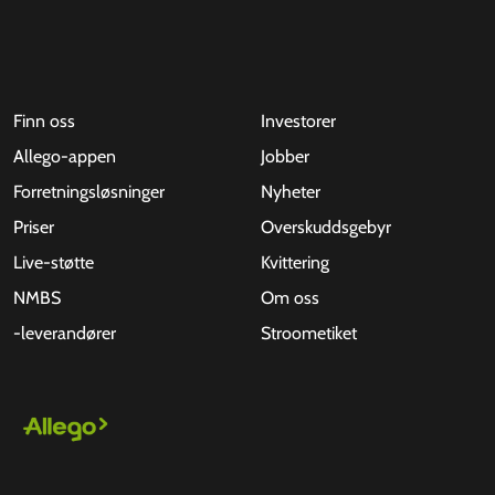
Finn oss
Investorer
Allego-appen
Jobber
Forretningsløsninger
Nyheter
Priser
Overskuddsgebyr
Live-støtte
Kvittering
NMBS
Om oss
-leverandører
Stroometiket