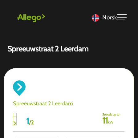
Norsk
Spreeuwstraat 2 Leerdam
Spreeuwstraat 2 Leerdam
Speeds up to
11
1
/
2
kW