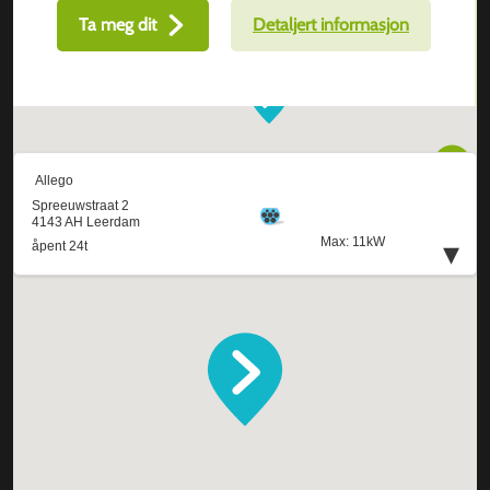
Ta meg dit
Detaljert informasjon