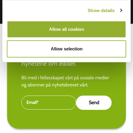
Show details
Allow all cookies
Allow selection
Hold deg oppdatert med de siste
nyhetene om elbiler.
Bli med i fellesskapet vårt på sosiale medier
og abonner på nyhetsbrevet vårt.