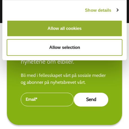
Show details
Allow all cookies
Allow selection
Hold deg oppdatert med de siste
nyhetene om elbiler.
Bli med i fellesskapet vårt på sosiale medier
og abonner på nyhetsbrevet vårt.