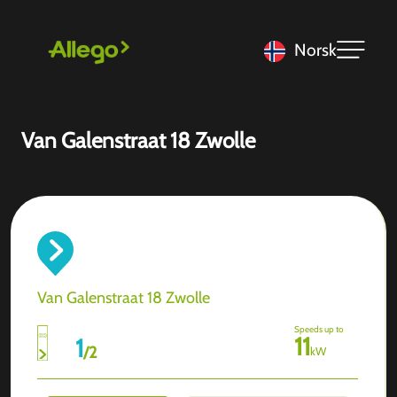
Norsk
Van Galenstraat 18 Zwolle
Van Galenstraat 18 Zwolle
Speeds up to
11
1
/
2
kW