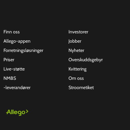
Finn oss
Investorer
Allego-appen
Jobber
Forretningsløsninger
Nyheter
Priser
Overskuddsgebyr
Live-støtte
Kvittering
NMBS
Om oss
-leverandører
Stroometiket