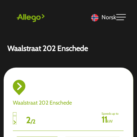
Norsk
Waalstraat 202 Enschede
Waalstraat 202 Enschede
Speeds up to
11
2
/
2
kW