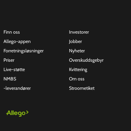
Finn oss
Investorer
Allego-appen
Jobber
Forretningsløsninger
Nyheter
Priser
Overskuddsgebyr
Live-støtte
Kvittering
NMBS
Om oss
-leverandører
Stroometiket