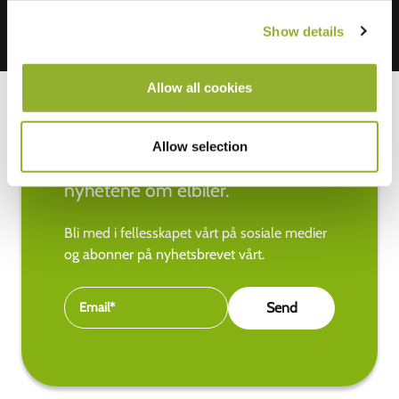
Show details
Allow all cookies
Allow selection
Hold deg oppdatert med de siste
nyhetene om elbiler.
Bli med i fellesskapet vårt på sosiale medier
og abonner på nyhetsbrevet vårt.