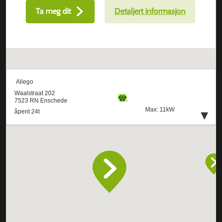
Ta meg dit
Detaljert informasjon