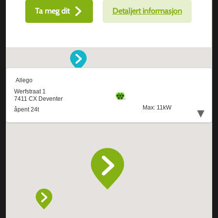
Ta meg dit
Detaljert informasjon