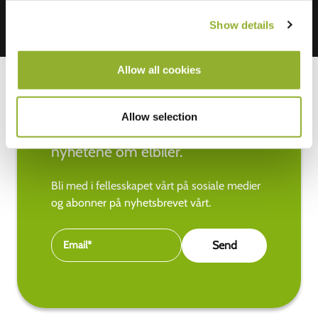
Show details
Allow all cookies
Allow selection
Hold deg oppdatert med de siste
nyhetene om elbiler.
Bli med i fellesskapet vårt på sosiale medier
og abonner på nyhetsbrevet vårt.