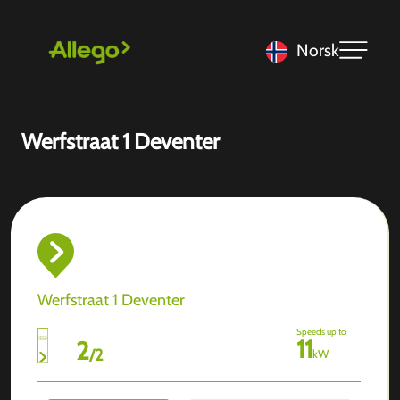
Norsk
Werfstraat 1 Deventer
Werfstraat 1 Deventer
Speeds up to
11
2
/
2
kW