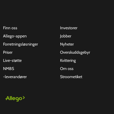
Finn oss
Investorer
Allego-appen
Jobber
Forretningsløsninger
Nyheter
Priser
Overskuddsgebyr
Live-støtte
Kvittering
NMBS
Om oss
-leverandører
Stroometiket