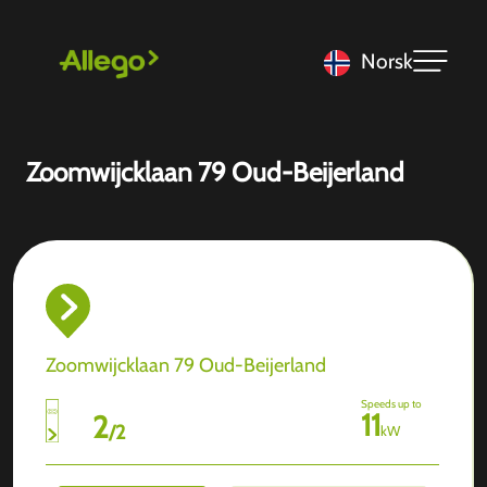
Norsk
Zoomwijcklaan 79 Oud-Beijerland
Zoomwijcklaan 79 Oud-Beijerland
Speeds up to
11
2
/
2
kW