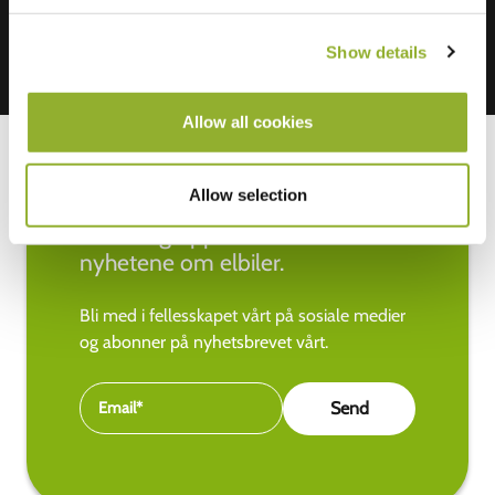
Show details
Allow all cookies
Allow selection
Hold deg oppdatert med de siste
nyhetene om elbiler.
Bli med i fellesskapet vårt på sosiale medier
og abonner på nyhetsbrevet vårt.