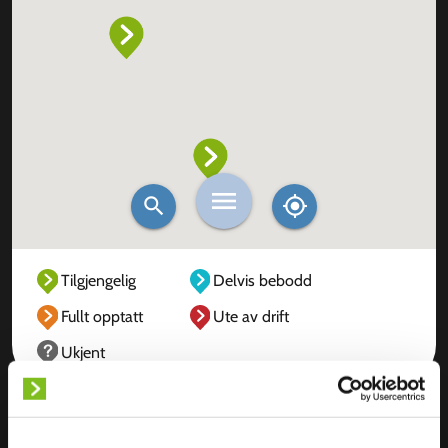
Tilgjengelig
Delvis bebodd
Fullt opptatt
Ute av drift
Ukjent