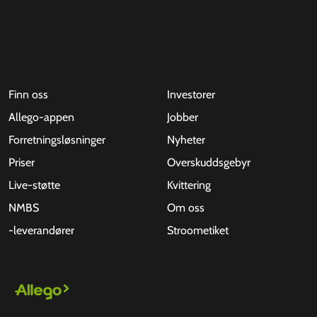
Finn oss
Investorer
Allego-appen
Jobber
Forretningsløsninger
Nyheter
Priser
Overskuddsgebyr
Live-støtte
Kvittering
NMBS
Om oss
-leverandører
Stroometiket