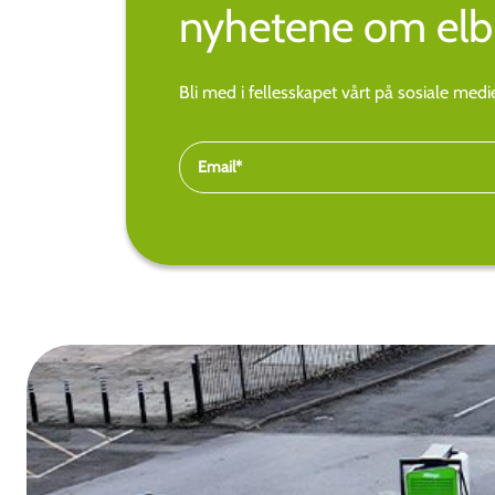
nyhetene om elbi
Bli med i fellesskapet vårt på sosiale med