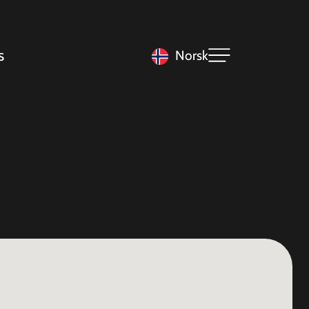
s
Norsk