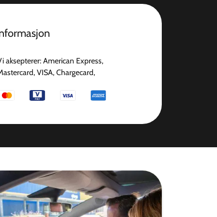
informasjon
Vi aksepterer: American Express,
Mastercard, VISA, Chargecard,