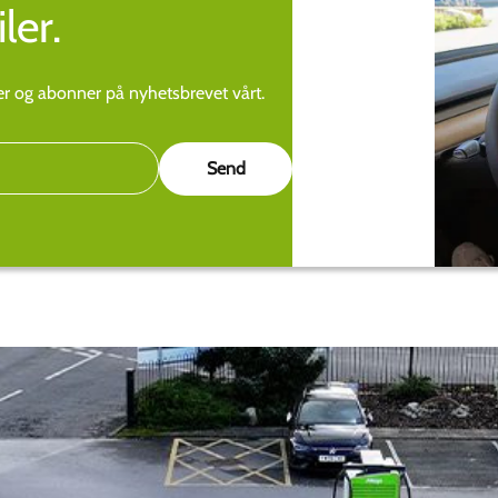
ler.
ier og abonner på nyhetsbrevet vårt.