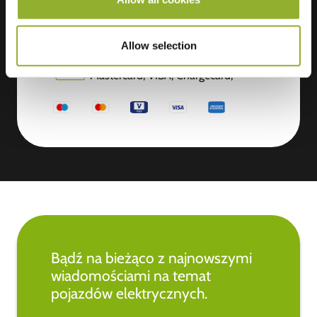
Dodatkowe informacje
Allow selection
Akceptujemy: American Express,
Mastercard, VISA, Chargecard,
Bądź na bieżąco z najnowszymi
wiadomościami na temat
pojazdów elektrycznych.