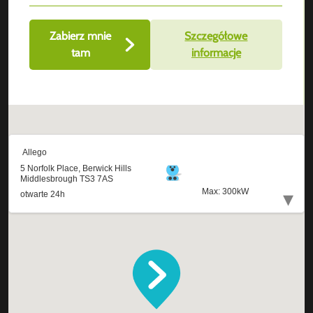
Zabierz mnie
Szczegółowe
tam
informacje