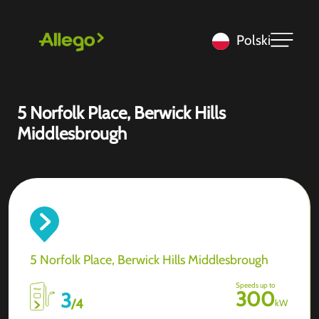
Polski
5 Norfolk Place, Berwick Hills
Middlesbrough
5 Norfolk Place, Berwick Hills Middlesbrough
Speeds up to
300
3
/
4
kW