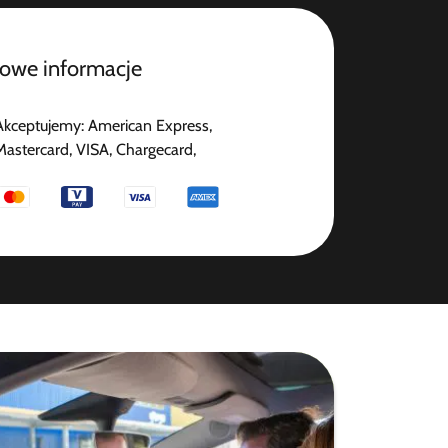
owe informacje
Akceptujemy: American Express,
Mastercard, VISA, Chargecard,