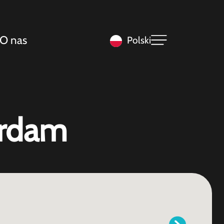
O nas
Polski
erdam