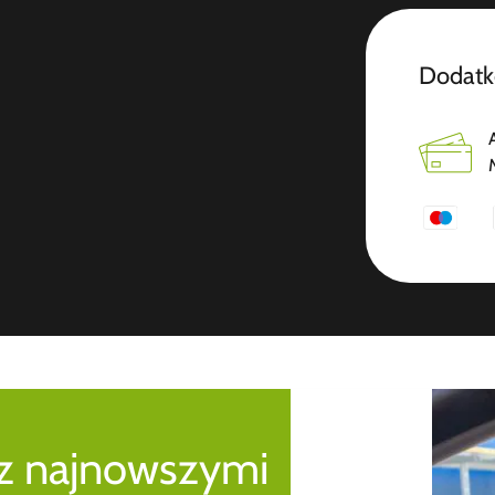
Dodatk
 z najnowszymi