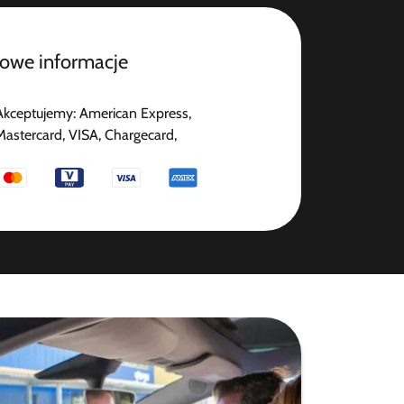
owe informacje
Akceptujemy: American Express,
Mastercard, VISA, Chargecard,