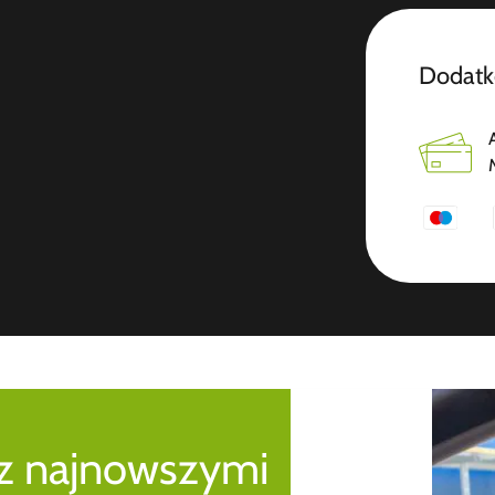
Dodatk
 z najnowszymi