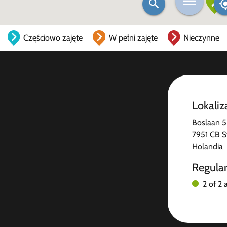
Częściowo zajęte
W pełni zajęte
Nieczynne
Lokaliz
Boslaan 5
7951 CB S
Holandia
Regula
2 of 2 