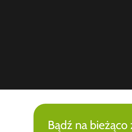
Bądź na bieżąco