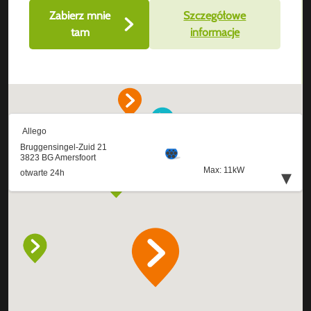
Zabierz mnie
Szczegółowe
tam
informacje