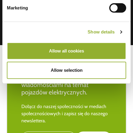
Mastercard, VISA, Chargecard,
Marketing
Show details
Allow all cookies
Allow selection
Bądź na bieżąco z najnowszymi
wiadomościami na temat
pojazdów elektrycznych.
Dołącz do naszej społeczności w mediach
społecznościowych i zapisz się do naszego
newslettera.