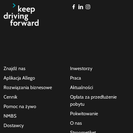
Znajdź nas
Inwestorzy
Aplikacja Allego
Praca
Rozwiązania biznesowe
Aktualności
Cennik
Opłata za przedłużenie
pobytu
Pomoc na żywo
Pokwitowanie
NMBS
O nas
Dostawcy
Stroometiket