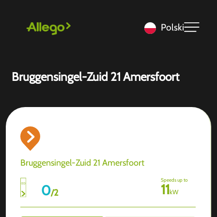
Polski
Bruggensingel-Zuid 21 Amersfoort
Bruggensingel-Zuid 21 Amersfoort
Speeds up to
11
0
/
2
kW