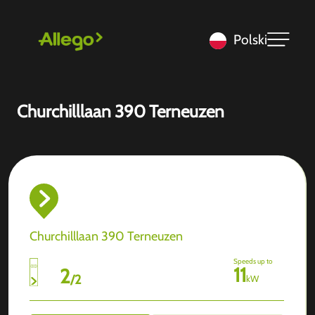
Polski
Churchilllaan 390 Terneuzen
Churchilllaan 390 Terneuzen
Speeds up to
11
2
/
2
kW