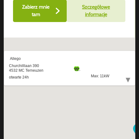
Zabierz mnie
Szczegółowe
tam
informacje