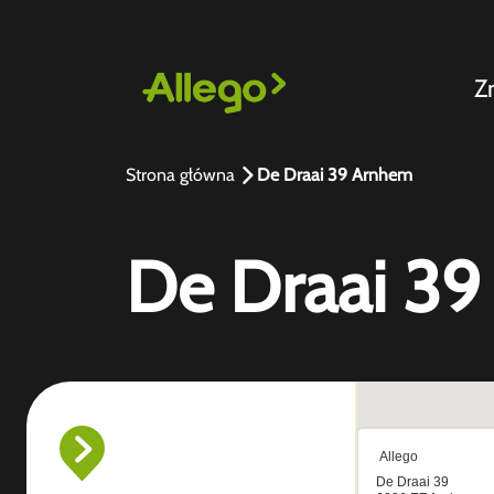
Z
Strona główna
De Draai 39 Arnhem
De Draai 3