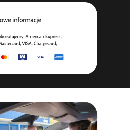
owe informacje
Akceptujemy: American Express,
Mastercard, VISA, Chargecard,