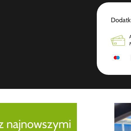
Dodatk
 z najnowszymi