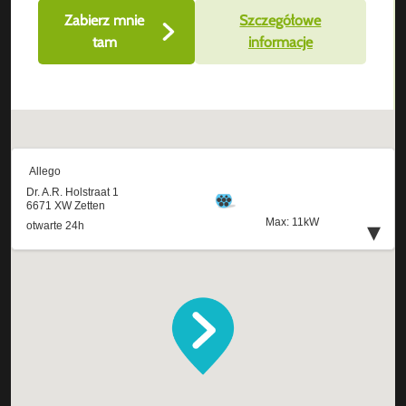
Zabierz mnie
Szczegółowe
tam
informacje