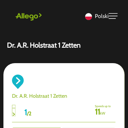
Polski
Dr. A.R. Holstraat 1 Zetten
Dr. A.R. Holstraat 1 Zetten
Speeds up to
11
1
/
2
kW