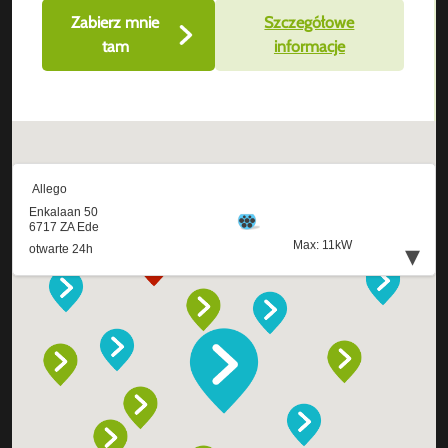
Zabierz mnie
Szczegółowe
tam
informacje