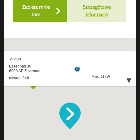
Zabierz mnie
Szczegółowe
tam
informacje